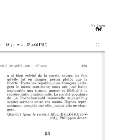
Partager
I (31 juillet au 12 août 1794)