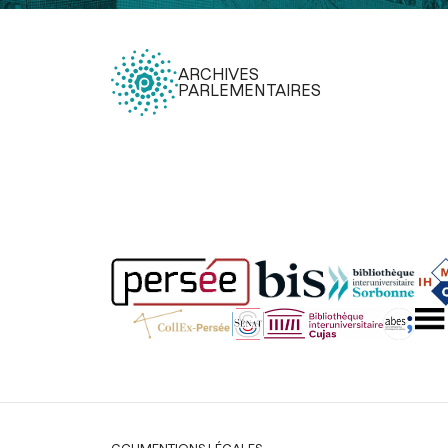
ARCHIVES
PARLEMENTAIRES
Légal
CGU
MENTIONS LÉGALES