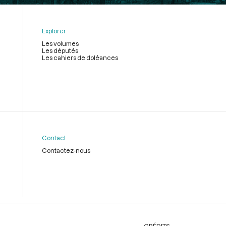
Explorer
Les volumes
Les députés
Les cahiers de doléances
Contact
Contactez-nous
CRÉDITS