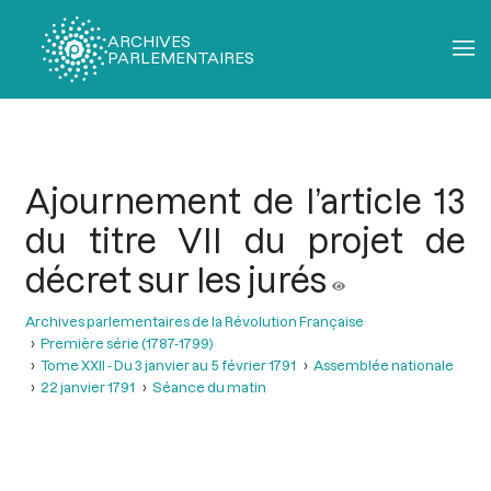
ARCHIVES
PARLEMENTAIRES
Fil
d'Ariane
Ajournement de l’article 13
du titre VII du projet de
décret sur les jurés
Archives parlementaires de la Révolution Française
Première série (1787-1799)
Tome XXII - Du 3 janvier au 5 février 1791
Assemblée nationale
22 janvier 1791
Séance du matin