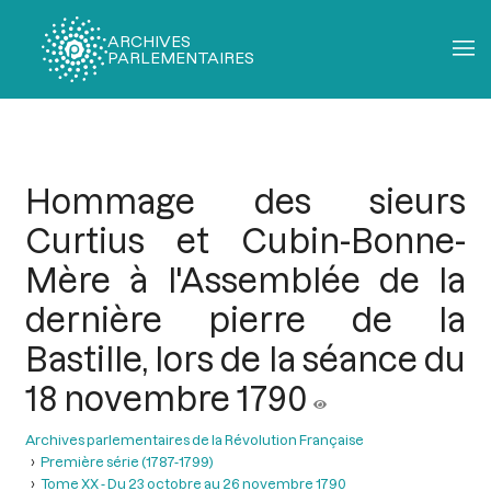
ARCHIVES
PARLEMENTAIRES
Fil
d'Ariane
Hommage des sieurs
Curtius et Cubin-Bonne-
Mère à l'Assemblée de la
dernière pierre de la
Bastille, lors de la séance du
18 novembre 1790
Archives parlementaires de la Révolution Française
Première série (1787-1799)
Tome XX - Du 23 octobre au 26 novembre 1790