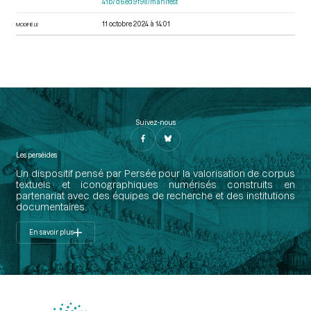
41b7d6ed9f98/manifest
11 octobre 2024 à 14:01
MODIFIÉ LE
Suivez-nous
Les perséides
Un dispositif pensé par Persée pour la valorisation de corpus
textuels et iconographiques numérisés construits en
partenariat avec des équipes de recherche et des institutions
documentaires.
En savoir plus