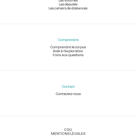
Les volumes
Les députés
Les cahiers de doléances
Comprendre
Comprendre le corpus
Aide à l'exploration
Foire aux questions
Contact
Contactez-nous
Légal
CGU
MENTIONS LÉGALES