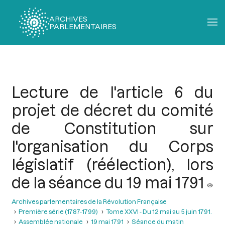
ARCHIVES
PARLEMENTAIRES
Fil
d'Ariane
Lecture de l'article 6 du
projet de décret du comité
de Constitution sur
l'organisation du Corps
législatif (réélection), lors
de la séance du 19 mai 1791
Archives parlementaires de la Révolution Française
Première série (1787-1799)
Tome XXVI - Du 12 mai au 5 juin 1791.
Assemblée nationale
19 mai 1791
Séance du matin