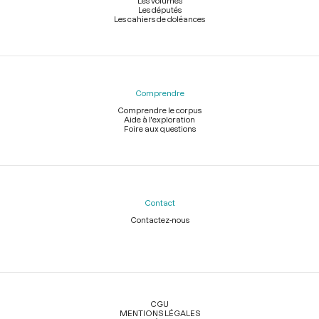
Les volumes
Les députés
Les cahiers de doléances
Comprendre
Comprendre le corpus
Aide à l'exploration
Foire aux questions
Contact
Contactez-nous
Légal
CGU
MENTIONS LÉGALES