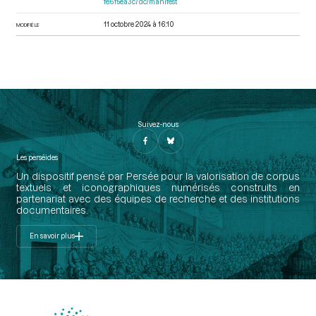
fe6f5ea3c7dc/manifest
11 octobre 2024 à 16:10
MODIFIÉ LE
Suivez-nous
Les perséides
Un dispositif pensé par Persée pour la valorisation de corpus
textuels et iconographiques numérisés construits en
partenariat avec des équipes de recherche et des institutions
documentaires.
En savoir plus