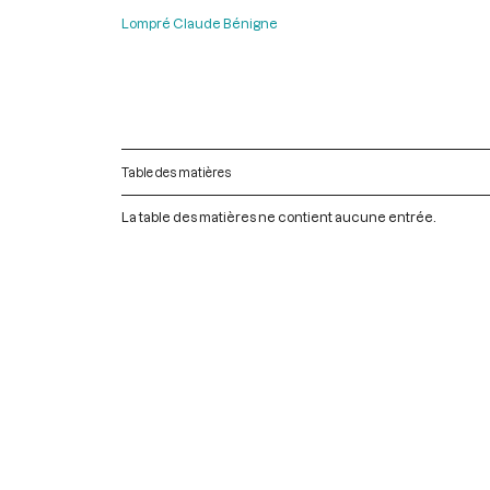
Lompré Claude Bénigne
Table des matières
La table des matières ne contient aucune entrée.