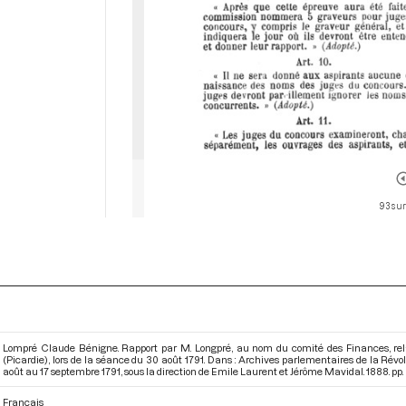
93 sur
Lompré Claude Bénigne. Rapport par M. Longpré, au nom du comité des Finances, rel
(Picardie), lors de la séance du 30 août 1791. Dans : Archives parlementaires de la Ré
août au 17 septembre 1791
, sous la direction de Emile Laurent et Jérôme Mavidal. 1888. pp.
Français