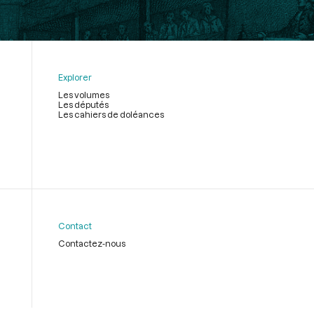
Explorer
Les volumes
Les députés
Les cahiers de doléances
Contact
Contactez-nous