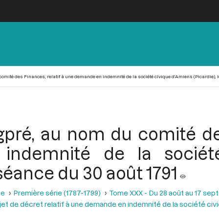
mité des Finances, relatif à une demande en indemnité de la société civique d’Amiens (Picardie), lo
pré, au nom du comité des
ndemnité de la société
a séance du 30 août 1791
se
Première série (1787-1799)
Tome XXX - Du 28 août au 17 sep
jet de décret relatif à une demande en indemnité de la société civ