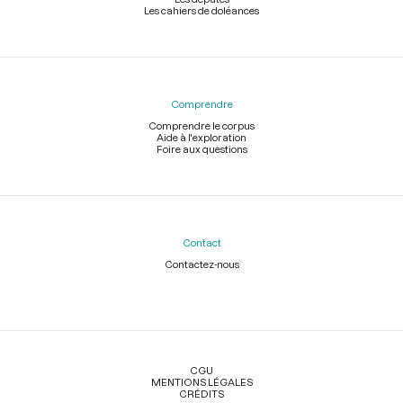
Les cahiers de doléances
Comprendre
Comprendre le corpus
Aide à l'exploration
Foire aux questions
Contact
Contactez-nous
Légal
CGU
MENTIONS LÉGALES
CRÉDITS