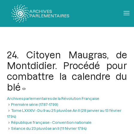
ARCHIVES
PARLEMENTAIRES
Fil
d'Ariane
24. Citoyen Maugras, de
Montdidier. Procédé pour
combattre la calendre du
blé
Archives parlementaires de la Révolution Française
Première série (1787-1799)
Tome LXXXIV - Du 9 au 25 pluviôse An II (28 janvier au 13 février
1794)
République française - Convention nationale
Séance du 23 pluviôse an II (11 février 1794)