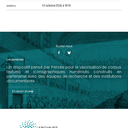
10 octobre 2024 à 18:16
MODIFIÉ LE
Suivez-nous
Les perséides
Un dispositif pensé par Persée pour la valorisation de corpus
textuels et iconographiques numérisés construits en
partenariat avec des équipes de recherche et des institutions
documentaires.
En savoir plus
ARCHIVES