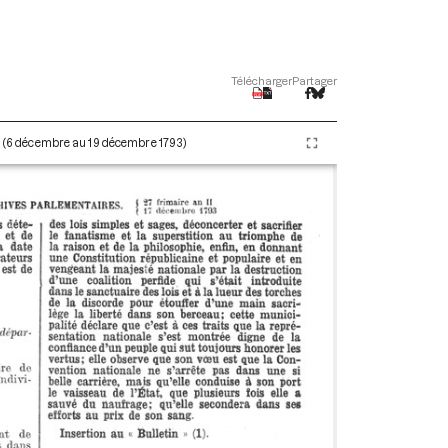
Télécharger
Partager
II (6 décembre au 19 décembre 1793)