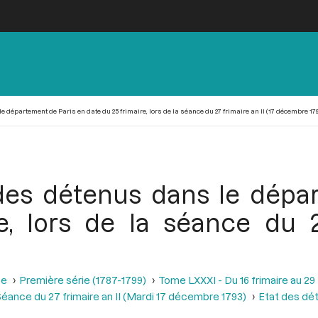
 département de Paris en date du 25 frimaire, lors de la séance du 27 frimaire an II (17 décembre 17
des détenus dans le dépa
e, lors de la séance du 27
se
Première série (1787-1799)
Tome LXXXI - Du 16 frimaire au 29
éance du 27 frimaire an II (Mardi 17 décembre 1793)
Etat des dét