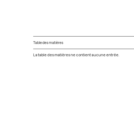
Table des matières
La table des matières ne contient aucune entrée.