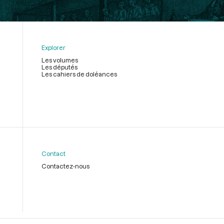
Explorer
Les volumes
Les députés
Les cahiers de doléances
Contact
Contactez-nous