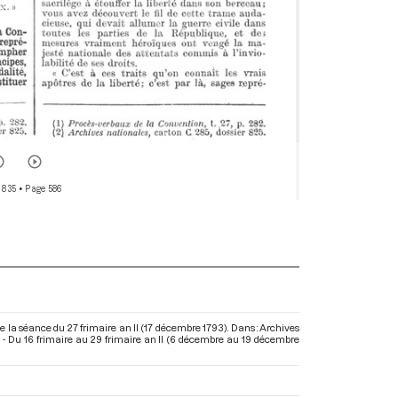
 835
• Page 586
e la séance du 27 frimaire an II (17 décembre 1793). Dans : Archives
- Du 16 frimaire au 29 frimaire an II (6 décembre au 19 décembre