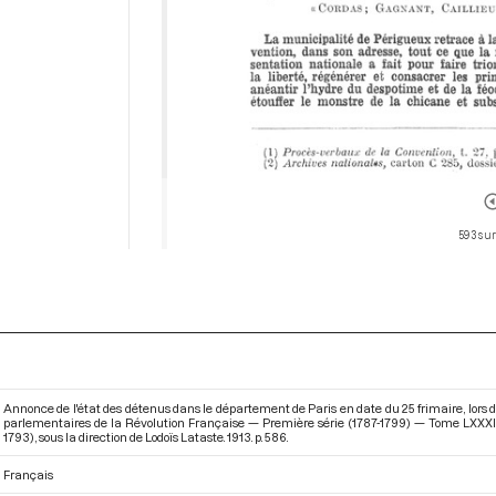
593 sur
Annonce de l'état des détenus dans le département de Paris en date du 25 frimaire, lors d
parlementaires de la Révolution Française — Première série (1787-1799) — Tome LXXXI 
1793)
, sous la direction de Lodoïs Lataste. 1913. p. 586.
Français