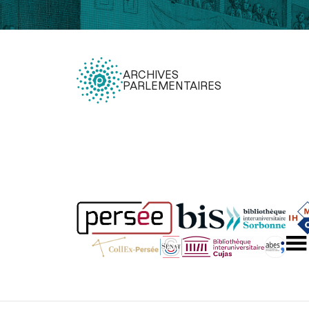
ARCHIVES
PARLEMENTAIRES
Légal