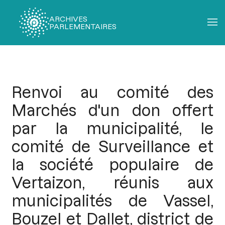
ARCHIVES
PARLEMENTAIRES
Fil
d'Ariane
Renvoi au comité des
Marchés d'un don offert
par la municipalité, le
comité de Surveillance et
la société populaire de
Vertaizon, réunis aux
municipalités de Vassel,
Bouzel et Dallet, district de