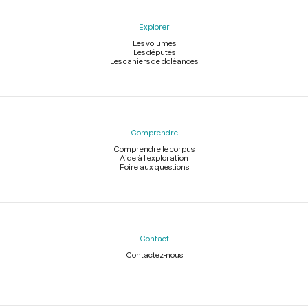
Explorer
Les volumes
Les députés
Les cahiers de doléances
Comprendre
Comprendre le corpus
Aide à l'exploration
Foire aux questions
Contact
Contactez-nous
Légal