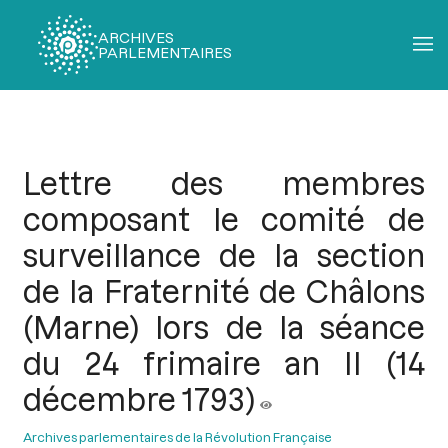
ARCHIVES
PARLEMENTAIRES
Fil
d'Ariane
Lettre des membres
composant le comité de
surveillance de la section
de la Fraternité de Châlons
(Marne) lors de la séance
du 24 frimaire an II (14
décembre 1793)
Archives parlementaires de la Révolution Française