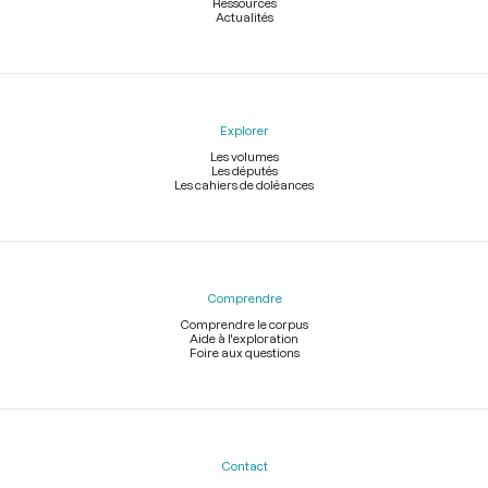
Ressources
Actualités
Explorer
Les volumes
Les députés
Les cahiers de doléances
Comprendre
Comprendre le corpus
Aide à l'exploration
Foire aux questions
Contact