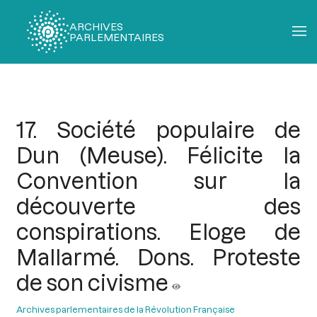
ARCHIVES
PARLEMENTAIRES
Fil
d'Ariane
17. Société populaire de
Dun (Meuse). Félicite la
Convention sur la
découverte des
conspirations. Eloge de
Mallarmé. Dons. Proteste
de son civisme
Archives parlementaires de la Révolution Française