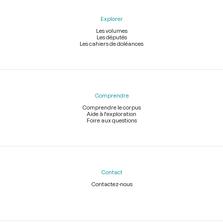
Explorer
Les volumes
Les députés
Les cahiers de doléances
Comprendre
Comprendre le corpus
Aide à l'exploration
Foire aux questions
Contact
Contactez-nous
Légal