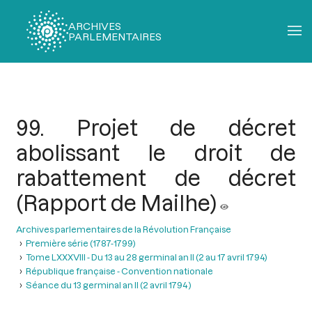
ARCHIVES
PARLEMENTAIRES
Fil
d'Ariane
99. Projet de décret
abolissant le droit de
rabattement de décret
(Rapport de Mailhe)
Archives parlementaires de la Révolution Française
Première série (1787-1799)
Tome LXXXVIII - Du 13 au 28 germinal an II (2 au 17 avril 1794)
République française - Convention nationale
Séance du 13 germinal an II (2 avril 1794 )