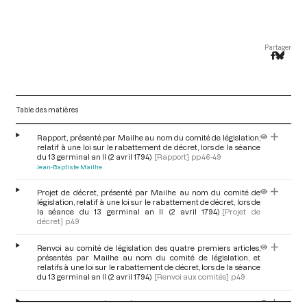
Partager
Table des matières
Rapport, présenté par Mailhe au nom du comité de législation,
relatif à une loi sur le rabattement de décret, lors de la séance
du 13 germinal an II (2 avril 1794)
[Rapport]
pp.46-49
Jean-Baptiste Mailhe
Projet de décret, présenté par Mailhe au nom du comité de
législation, relatif à une loi sur le rabattement de décret, lors de
la séance du 13 germinal an II (2 avril 1794)
[Projet de
décret]
p.49
Renvoi au comité de législation des quatre premiers articles,
présentés par Mailhe au nom du comité de législation, et
relatifs à une loi sur le rabattement de décret, lors de la séance
du 13 germinal an II (2 avril 1794)
[Renvoi aux comités]
p.49
Renvoi au comité de législation d'un article additionnel,