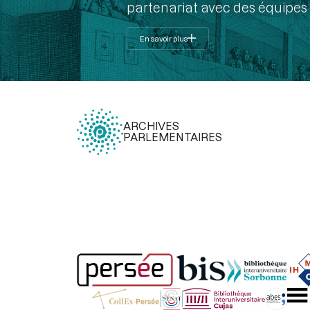
partenariat avec des équipes 
En savoir plus
ARCHIVES
PARLEMENTAIRES