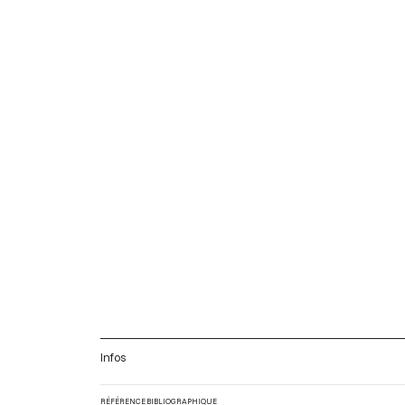
Infos
RÉFÉRENCE BIBLIOGRAPHIQUE