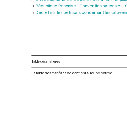
République française - Convention nationale
S
Décret sur les pétitions concernant les citoyens
Table des matières
La table des matières ne contient aucune entrée.