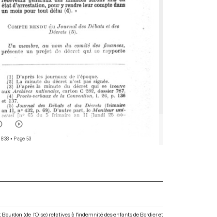
 838
• Page 53
ourdon (de l'Oise) relatives à l'indemnité des enfants de Bordier et