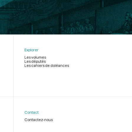
Explorer
Les volumes
Les députés
Les cahiers de doléances
Contact
Contactez-nous