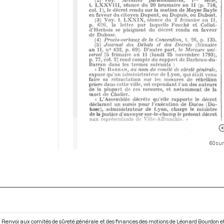
60 sur
Renvoi aux comités de sûreté générale et des finances des motions de Léonard Bourdon et B