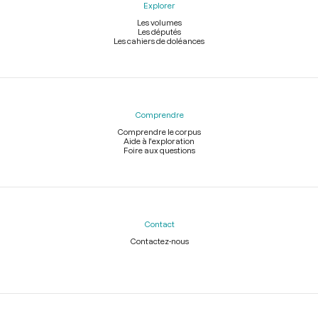
Explorer
Les volumes
Les députés
Les cahiers de doléances
Comprendre
Comprendre le corpus
Aide à l'exploration
Foire aux questions
Contact
Contactez-nous
Légal