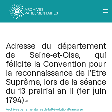
ARCHIVES
PARLEMENTAIRES
Fil
d'Ariane
Adresse du département
de Seine-et-Oise, qui
félicite la Convention pour
la reconnaissance de l’Etre
Suprême, lors de la séance
du 13 prairial an II (1er juin
1794)
Archives parlementaires de la Révolution Française