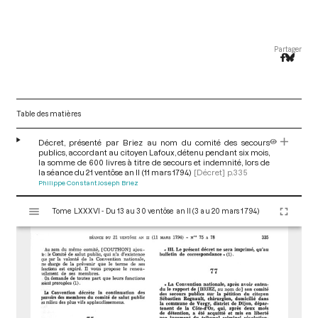
Partager
Table des matières
Décret, présenté par Briez au nom du comité des secours
publics, accordant au citoyen Lafoux, détenu pendant six mois,
la somme de 600 livres à titre de secours et indemnité, lors de
la séance du 21 ventôse an II (11 mars 1794)
[Décret]
p.335
Philippe Constant Joseph Briez
V
Tome LXXXVI - Du 13 au 30 ventôse an II (3 au 20 mars 1794)
i
s
u
a
l
i
s
e