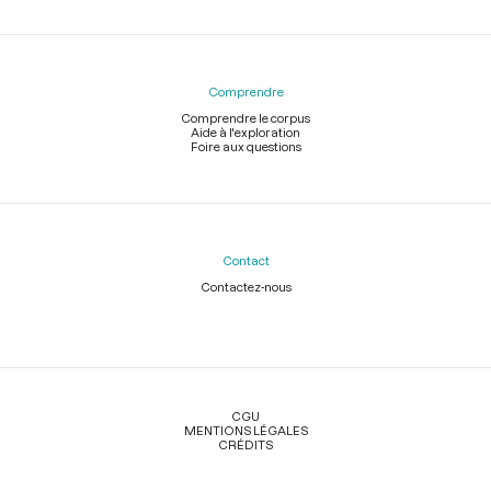
Comprendre
Comprendre le corpus
Aide à l'exploration
Foire aux questions
Contact
Contactez-nous
Légal
CGU
MENTIONS LÉGALES
CRÉDITS