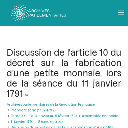
ARCHIVES
PARLEMENTAIRES
Fil
d'Ariane
Discussion de l'article 10 du
décret sur la fabrication
d’une petite monnaie, lors
de la séance du 11 janvier
1791
Archives parlementaires de la Révolution Française
Première série (1787-1799)
Tome XXII - Du 3 janvier au 5 février 1791
Assemblée nationale
11 janvier 1791
Séance du soir
Discussion du projet de décret sur la fabrication d’une petite