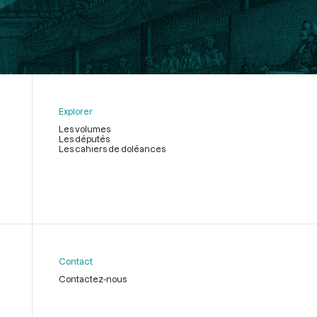
Explorer
Les volumes
Les députés
Les cahiers de doléances
Contact
Contactez-nous