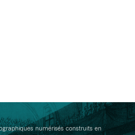
onographiques numérisés construits en