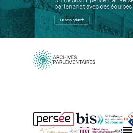
Un dispositif pensé par Pers
partenariat avec des équipes 
En savoir plus
ARCHIVES
PARLEMENTAIRES