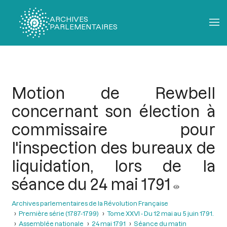
ARCHIVES
PARLEMENTAIRES
Fil
d'Ariane
Motion de Rewbell
concernant son élection à
commissaire pour
l'inspection des bureaux de
liquidation, lors de la
séance du 24 mai 1791
Archives parlementaires de la Révolution Française
Première série (1787-1799)
Tome XXVI - Du 12 mai au 5 juin 1791.
Assemblée nationale
24 mai 1791
Séance du matin