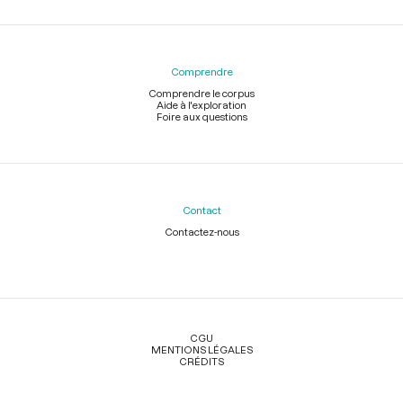
Comprendre
Comprendre le corpus
Aide à l'exploration
Foire aux questions
Contact
Contactez-nous
Légal
CGU
MENTIONS LÉGALES
CRÉDITS