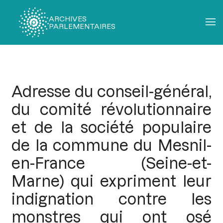
ARCHIVES
PARLEMENTAIRES
Fil
d'Ariane
Adresse du conseil-général,
du comité révolutionnaire
et de la société populaire
de la commune du Mesnil-
en-France (Seine-et-
Marne) qui expriment leur
indignation contre les
monstres qui ont osé