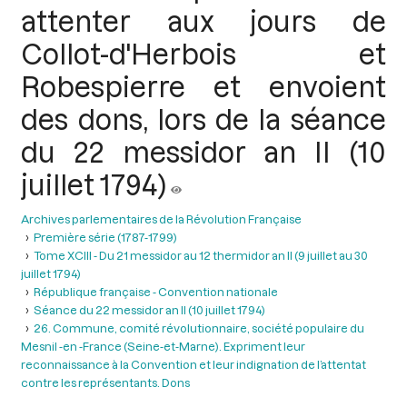
attenter aux jours de
Collot-d'Herbois et
Robespierre et envoient
des dons, lors de la séance
du 22 messidor an II (10
juillet 1794)
Archives parlementaires de la Révolution Française
Première série (1787-1799)
Tome XCIII - Du 21 messidor au 12 thermidor an II (9 juillet au 30
juillet 1794)
République française - Convention nationale
Séance du 22 messidor an II (10 juillet 1794)
26. Commune, comité révolutionnaire, société populaire du
Mesnil -en -France (Seine-et-Marne). Expriment leur
reconnaissance à la Convention et leur indignation de l’attentat
contre les représentants. Dons