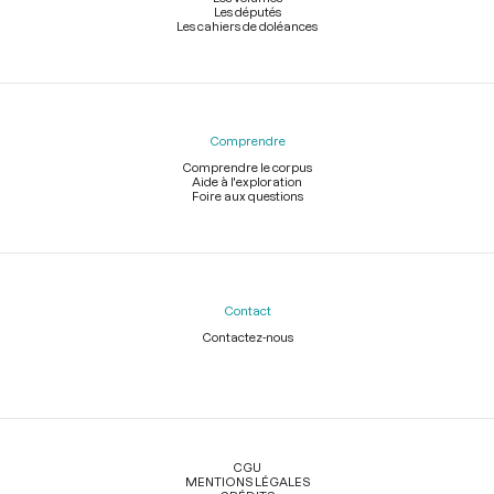
Les députés
Les cahiers de doléances
Comprendre
Comprendre le corpus
Aide à l'exploration
Foire aux questions
Contact
Contactez-nous
Légal
CGU
MENTIONS LÉGALES