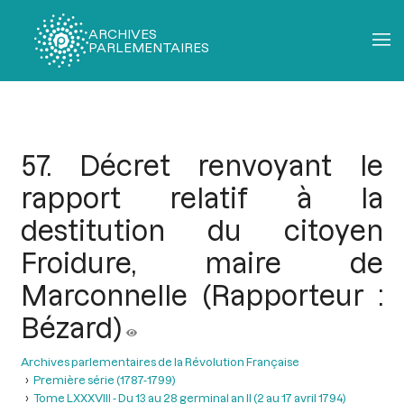
ARCHIVES
PARLEMENTAIRES
Fil
d'Ariane
57. Décret renvoyant le
rapport relatif à la
destitution du citoyen
Froidure, maire de
Marconnelle (Rapporteur :
Bézard)
Archives parlementaires de la Révolution Française
Première série (1787-1799)
Tome LXXXVIII - Du 13 au 28 germinal an II (2 au 17 avril 1794)