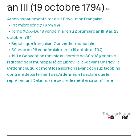
an III (19 octobre 1794)
Archives parlementaires de la Révolution Française
Première série (1787-1799)
Tome XCIX - Du 18 vendémiaire au 2 brumaire an III (9 au 23
octobre 1794)
République française - Convention nationale
Séance du 28 vendémiaire an III (19 octobre 1794)
19. La Convention renvoie au comité de Sûreté générale
l’adresse de la municipalité de Libreville, ci-devant Charleville
(Ardennes), qui dément les assertions avancées aux Jacobins
contre le département des Ardennes, et déclare que le
représentant Delacroix ne cesse de mériter sa confiance
Télécharger
Partager