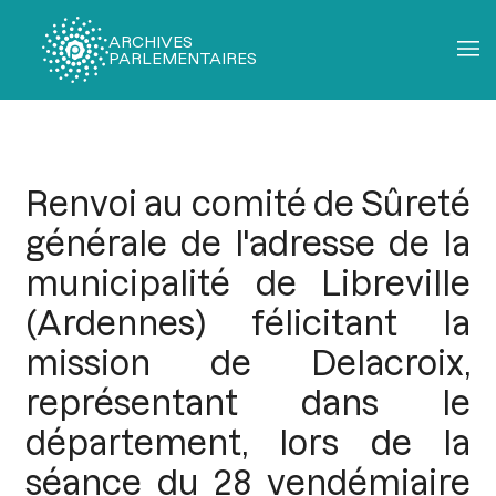
ARCHIVES
PARLEMENTAIRES
Fil
d'Ariane
Renvoi au comité de Sûreté
générale de l'adresse de la
municipalité de Libreville
(Ardennes) félicitant la
mission de Delacroix,
représentant dans le
département, lors de la
séance du 28 vendémiaire