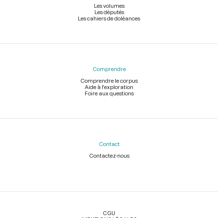
Les volumes
Les députés
Les cahiers de doléances
Comprendre
Comprendre le corpus
Aide à l'exploration
Foire aux questions
Contact
Contactez-nous
Légal
CGU