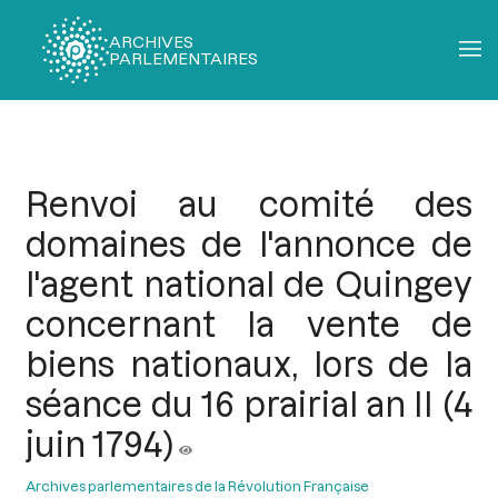
ARCHIVES
PARLEMENTAIRES
Fil
d'Ariane
Renvoi au comité des
domaines de l'annonce de
l'agent national de Quingey
concernant la vente de
biens nationaux, lors de la
séance du 16 prairial an II (4
juin 1794)
Archives parlementaires de la Révolution Française