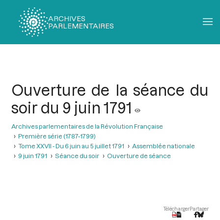
ARCHIVES
PARLEMENTAIRES
Fil
d'Ariane
Ouverture de la séance du
soir du 9 juin 1791
Archives parlementaires de la Révolution Française
Première série (1787-1799)
Tome XXVII - Du 6 juin au 5 juillet 1791
Assemblée nationale
9 juin 1791
Séance du soir
Ouverture de séance
Télécharger
Partager