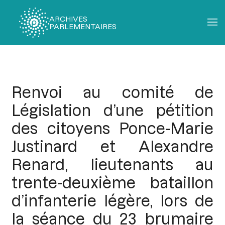
ARCHIVES
PARLEMENTAIRES
Fil
d'Ariane
Renvoi au comité de
Législation d’une pétition
des citoyens Ponce-Marie
Justinard et Alexandre
Renard, lieutenants au
trente-deuxième bataillon
d’infanterie légère, lors de
la séance du 23 brumaire