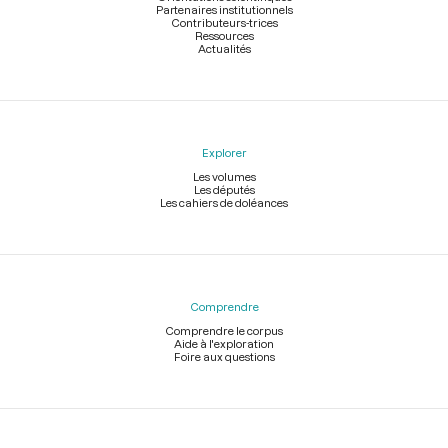
Partenaires institutionnels
Contributeurs-trices
Ressources
Actualités
Explorer
Les volumes
Les députés
Les cahiers de doléances
Comprendre
Comprendre le corpus
Aide à l'exploration
Foire aux questions