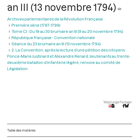
an III (13 novembre 1794)
Archives parlementaires de la Révolution Française
Première série (1787-1799)
Tome CI - Du 19 au 30 brumaire an III (9 au 20 novembre 1794)
République française - Convention nationale
Séance du 23 brumaire an III (13 novembre 1794)
2. La Convention, après la lecture d’une pétition des citoyens
Ponce-Marie Justinard et Alexandre Renard, lieutenants au trente-
deuxième bataillon d’infanterie légère, renvoie au comité de
Législation
Télécharger
Partager
Table des matières