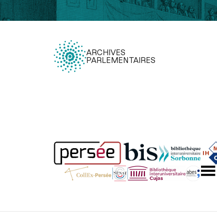
ARCHIVES
PARLEMENTAIRES
Légal