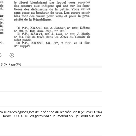
 613
• Page 346
lles des églises, lors de la séance du 6 floréal an II (25 avril 1794).
 Tome LXXXIX - Du 29 germinal au 13 floréal an II (18 avril au 2 mai