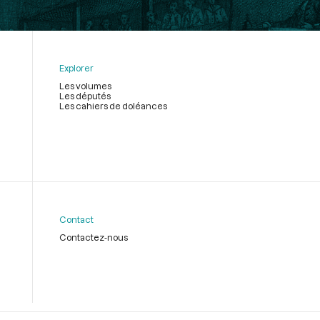
Explorer
Les volumes
Les députés
Les cahiers de doléances
Contact
Contactez-nous