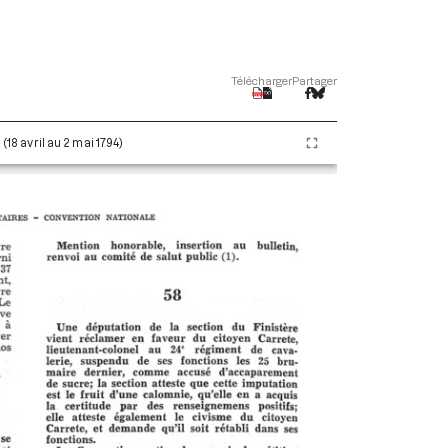
Télécharger
Partager
 (18 avril au 2 mai 1794)