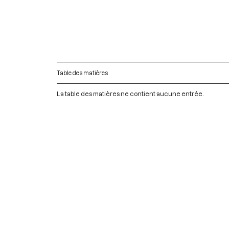
Table des matières
La table des matières ne contient aucune entrée.