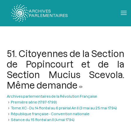
ARCHIVES
PARLEMENTAIRES
Fil
d'Ariane
51. Citoyennes de la Section
de Popincourt et de la
Section Mucius Scevola.
Même demande
Archives parlementaires de la Révolution Française
Première série (1787-1799)
Tome XC - Du 14 floréal au 6 prairial An II (3 mai au 25 mai 1794)
République française - Convention nationale
Séance du 15 floréal an II (4 mai 1794)