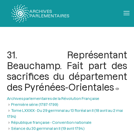
ARCHIVES
PARLEMENTAIRES
Fil
d'Ariane
31. Représentant
Beauchamp. Fait part des
sacrifices du département
des Pyrénées-Orientales
Archives parlementaires de la Révolution Française
Première série (1787-1799)
Tome LXXXIX - Du 29 germinal au 13 floréal an II (18 avril au 2 mai
1794)
République française - Convention nationale
Séance du 30 germinal an II (19 avril 1794 )