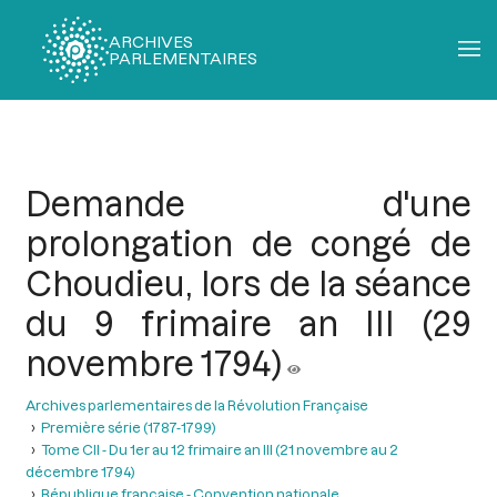
ARCHIVES
PARLEMENTAIRES
Fil
d'Ariane
Demande d'une
prolongation de congé de
Choudieu, lors de la séance
du 9 frimaire an III (29
novembre 1794)
Archives parlementaires de la Révolution Française
Première série (1787-1799)
Tome CII - Du 1er au 12 frimaire an III (21 novembre au 2
décembre 1794)
République française - Convention nationale