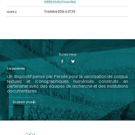
d188fc31c6c3/manifest
11 octobre 2024 à 07:36
MODIFIÉ LE
Suivez-nous
Les perséides
Un dispositif pensé par Persée pour la valorisation de corpus
textuels et iconographiques numérisés construits en
partenariat avec des équipes de recherche et des institutions
documentaires.
En savoir plus