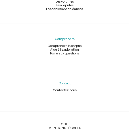
Les volumes
Les députés
Les cahiers de doléances
Comprendre
Comprendre le corpus
Aide à l'exploration
Foire aux questions
Contact
Contactez-nous
Légal
CGU
MENTIONS LÉGALES