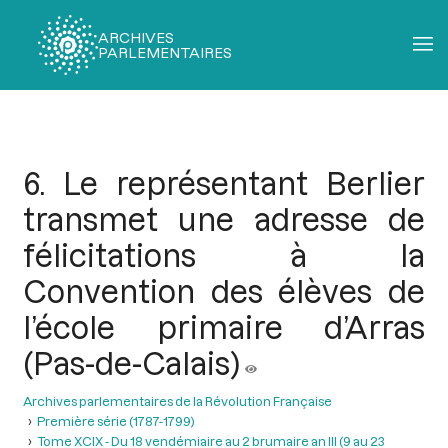
ARCHIVES
PARLEMENTAIRES
Fil
d'Ariane
6. Le représentant Berlier
transmet une adresse de
félicitations à la
Convention des élèves de
l’école primaire d’Arras
(Pas-de-Calais)
Archives parlementaires de la Révolution Française
Première série (1787-1799)
Tome XCIX - Du 18 vendémiaire au 2 brumaire an III (9 au 23