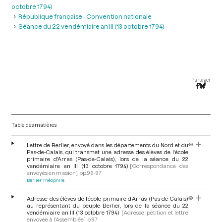
octobre 1794)
République française - Convention nationale
Séance du 22 vendémiaire an III (13 octobre 1794)
Partager
Table des matières
Lettre de Berlier, envoyé dans les départements du Nord et du
Pas-de-Calais, qui transmet une adresse des élèves de l'école
primaire d'Arras (Pas-de-Calais), lors de la séance du 22
vendémiaire an III (13 octobre 1794)
[Correspondance des
envoyés en mission]
pp.96-97
Berlier Théophile
Adresse des élèves de l’école primaire d’Arras (Pas-de-Calais)
au représentant du peuple Berlier, lors de la séance du 22
vendémiaire an III (13 octobre 1794)
[Adresse, pétition et lettre
envoyée à l’Assemblée]
p.97