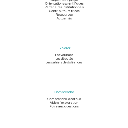
Orientations scientifiques
Partenaires institutionnels
Contributeurs-trices
Ressources
Actualités
Explorer
Les volumes
Les députés
Les cahiers de doléances
Comprendre
Comprendre le corpus
Aide à l'exploration
Foire aux questions