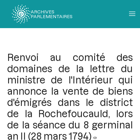
ARCHIVES
PARLEMENTAIRES
Fil
d'Ariane
Renvoi au comité des
domaines de la lettre du
ministre de l'Intérieur qui
annonce la vente de biens
d'émigrés dans le district
de la Rochefoucauld, lors
de la séance du 8 germinal
an II (28 mars 1794)