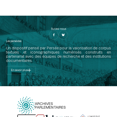
Suivez-nous
Les perséides
Un dispositif pensé par Persée pour la valorisation de corpus
textuels et iconographiques numérisés construits en
partenariat avec des équipes de recherche et des institutions
documentaires.
En savoir plus
ARCHIVES
PARLEMENTAIRES