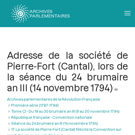
ARCHIVES
PARLEMENTAIRES
Fil
d'Ariane
Adresse de la société de
Pierre-Fort (Cantal), lors de
la séance du 24 brumaire
an III (14 novembre 1794)
Archives parlementaires de la Révolution Française
Première série (1787-1799)
Tome CI - Du 19 au 30 brumaire an III (9 au 20 novembre 1794)
République française - Convention nationale
Séance du 24 brumaire an III (14 novembre 1794)
17. La société de Pierre-Fort (Cantal) félicite la Convention sur