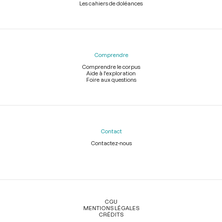
Les cahiers de doléances
Comprendre
Comprendre le corpus
Aide à l'exploration
Foire aux questions
Contact
Contactez-nous
Légal
CGU
MENTIONS LÉGALES
CRÉDITS