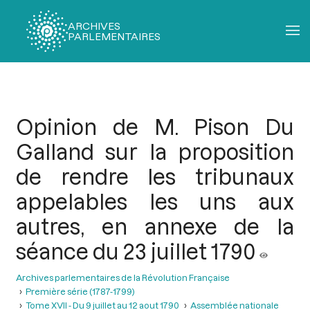
ARCHIVES
PARLEMENTAIRES
Fil
d'Ariane
Opinion de M. Pison Du
Galland sur la proposition
de rendre les tribunaux
appelables les uns aux
autres, en annexe de la
séance du 23 juillet 1790
Archives parlementaires de la Révolution Française
Première série (1787-1799)
Tome XVII - Du 9 juillet au 12 aout 1790
Assemblée nationale