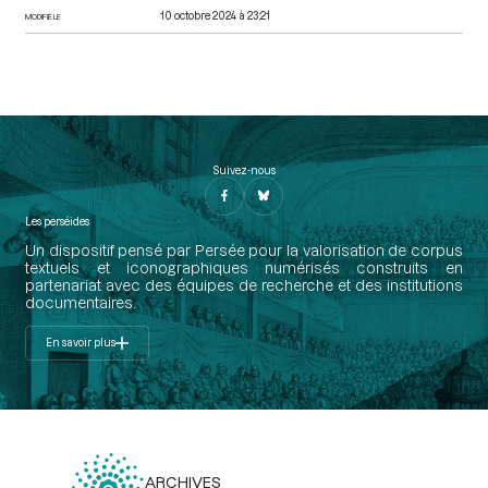
10 octobre 2024 à 23:21
MODIFIÉ LE
Suivez-nous
Les perséides
Un dispositif pensé par Persée pour la valorisation de corpus
textuels et iconographiques numérisés construits en
partenariat avec des équipes de recherche et des institutions
documentaires.
En savoir plus
ARCHIVES