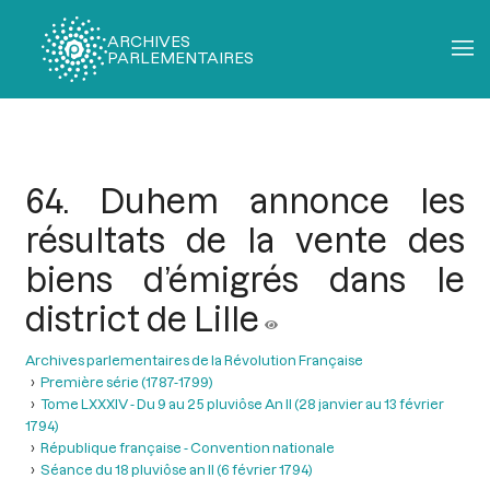
ARCHIVES
PARLEMENTAIRES
Fil
d'Ariane
64. Duhem annonce les
résultats de la vente des
biens d’émigrés dans le
district de Lille
Archives parlementaires de la Révolution Française
Première série (1787-1799)
Tome LXXXIV - Du 9 au 25 pluviôse An II (28 janvier au 13 février
1794)
République française - Convention nationale
Séance du 18 pluviôse an II (6 février 1794)