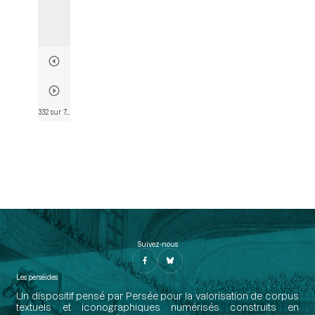
332 sur 746
• Page 330
Suivez-nous
Les perséides
Un dispositif pensé par Persée pour la valorisation de corpus
textuels et iconographiques numérisés construits en