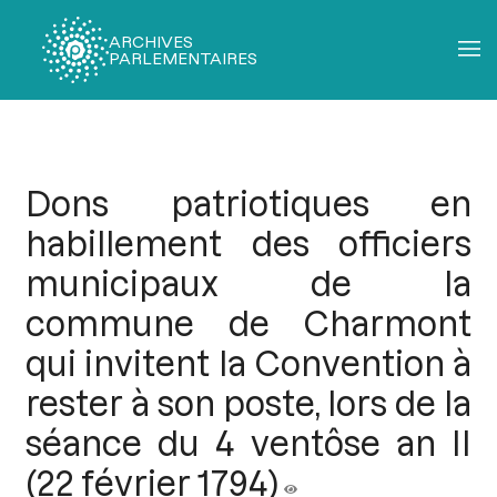
ARCHIVES
PARLEMENTAIRES
Fil
d'Ariane
Dons patriotiques en
habillement des officiers
municipaux de la
commune de Charmont
qui invitent la Convention à
rester à son poste, lors de la
séance du 4 ventôse an II
(22 février 1794)