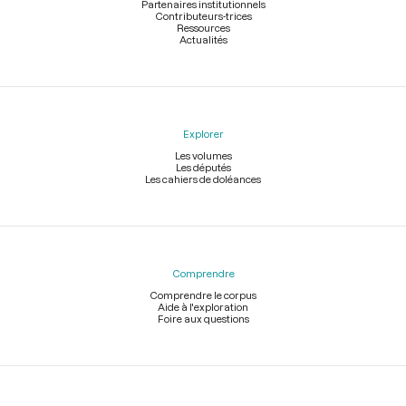
Partenaires institutionnels
Contributeurs-trices
Ressources
Actualités
Explorer
Les volumes
Les députés
Les cahiers de doléances
Comprendre
Comprendre le corpus
Aide à l'exploration
Foire aux questions