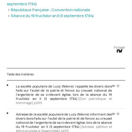
septembre 1794)
République française - Convention nationale
Séance du 19 fructidor an II (5 septembre 1794)
Partager
Table des matières
La société populaire de Luzy (Nièvre) rappelle les divers dons
faits sur l'autel de la patrie et l'envoi au creuset national de
l’argenterie de sa ci-devant église, lors de la séance du 19
fructidor an II (5 septembre 1794)
[Don patriotique et
hommage]
p.265
Adresse de la société populaire de Luzy (Nièvre) informant des
divers dons faits sur l'autel de la patrie et de l'envoi au creuset
national de l’argenterie de sa ci-devant église, lors de la séance
du 19 fructidor an II (5 septembre 1794)
[Adresse, pétition et
lettre envoyée à l’Assemblée]
p.265