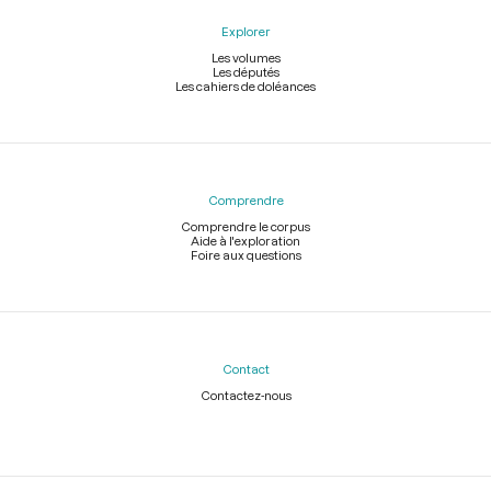
Explorer
Les volumes
Les députés
Les cahiers de doléances
Comprendre
Comprendre le corpus
Aide à l'exploration
Foire aux questions
Contact
Contactez-nous
Légal