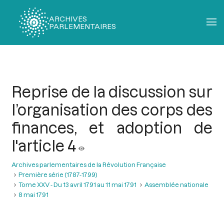
ARCHIVES
PARLEMENTAIRES
Fil
d'Ariane
Reprise de la discussion sur
l’organisation des corps des
finances, et adoption de
l'article 4
Archives parlementaires de la Révolution Française
Première série (1787-1799)
Tome XXV - Du 13 avril 1791 au 11 mai 1791
Assemblée nationale
8 mai 1791