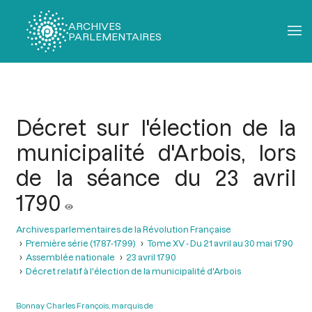
ARCHIVES
PARLEMENTAIRES
Fil
d'Ariane
Décret sur l'élection de la
municipalité d'Arbois, lors
de la séance du 23 avril
1790
Archives parlementaires de la Révolution Française
Première série (1787-1799)
Tome XV - Du 21 avril au 30 mai 1790
Assemblée nationale
23 avril 1790
Décret relatif à l'élection de la municipalité d'Arbois
Bonnay Charles François, marquis de