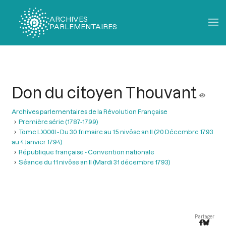
ARCHIVES
PARLEMENTAIRES
Fil
d'Ariane
Don du citoyen Thouvant
Archives parlementaires de la Révolution Française
Première série (1787-1799)
Tome LXXXII - Du 30 frimaire au 15 nivôse an II (20 Décembre 1793
au 4 Janvier 1794)
République française - Convention nationale
Séance du 11 nivôse an II (Mardi 31 décembre 1793)
Partager