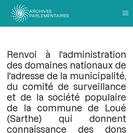
ARCHIVES
PARLEMENTAIRES
Fil
d'Ariane
Renvoi à l'administration
des domaines nationaux de
l'adresse de la municipalité,
du comité de surveillance
et de la société populaire
de la commune de Loué
(Sarthe) qui donnent
connaissance des dons