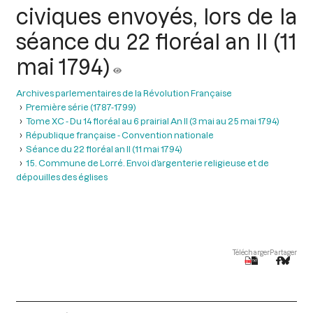
civiques envoyés, lors de la
séance du 22 floréal an II (11
mai 1794)
Archives parlementaires de la Révolution Française
Première série (1787-1799)
Tome XC - Du 14 floréal au 6 prairial An II (3 mai au 25 mai 1794)
République française - Convention nationale
Séance du 22 floréal an II (11 mai 1794)
15. Commune de Lorré. Envoi d’argenterie religieuse et de
dépouilles des églises
Télécharger
Partager