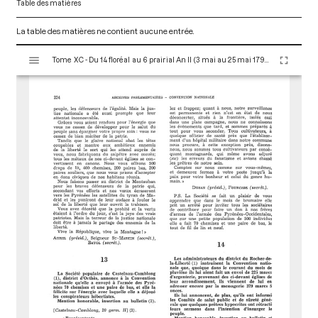
Table des matières
La table des matières ne contient aucune entrée.
V
Tome XC - Du 14 floréal au 6 prairial An II (3 mai au 25 mai 1794)
i
s
u
a
l
i
s
e
u
r
M
i
r
a
d
o
r