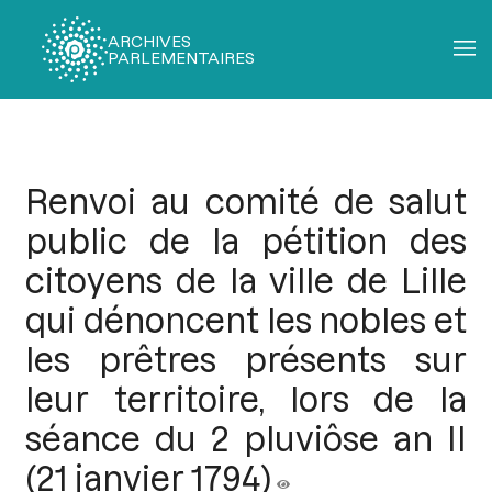
ARCHIVES
PARLEMENTAIRES
Fil
d'Ariane
Renvoi au comité de salut
public de la pétition des
citoyens de la ville de Lille
qui dénoncent les nobles et
les prêtres présents sur
leur territoire, lors de la
séance du 2 pluviôse an II
(21 janvier 1794)