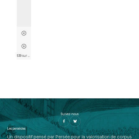
539 sur 802
• Page 527
Suivez-nous
Les perséides
Un dispositif pensé par Persée pour la valorisation de corpus