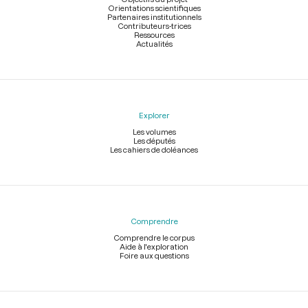
Orientations scientifiques
Partenaires institutionnels
Contributeurs-trices
Ressources
Actualités
Explorer
Les volumes
Les députés
Les cahiers de doléances
Comprendre
Comprendre le corpus
Aide à l'exploration
Foire aux questions