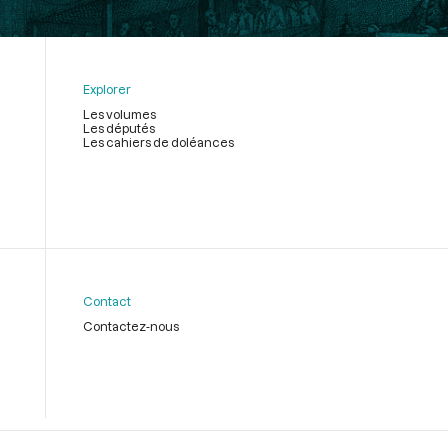
Explorer
Les volumes
Les députés
Les cahiers de doléances
Contact
Contactez-nous