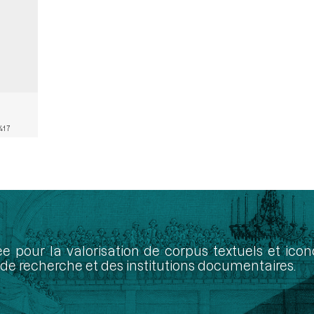
417
ée pour la valorisation de corpus textuels et ic
de recherche et des institutions documentaires.