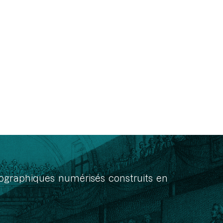
onographiques numérisés construits en