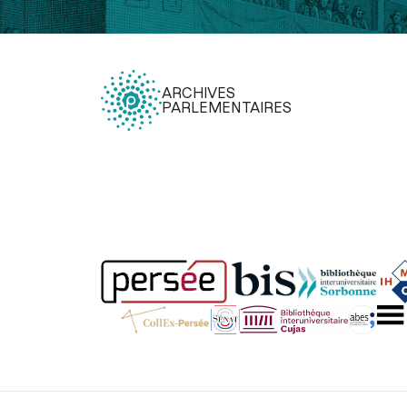
ARCHIVES
PARLEMENTAIRES
Légal