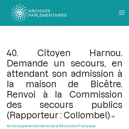
ARCHIVES
PARLEMENTAIRES
Fil
d'Ariane
40. Citoyen Harnou.
Demande un secours, en
attendant son admission à
la maison de Bicêtre.
Renvoi à la Commission
des secours publics
(Rapporteur : Collombel)
Archives parlementaires de la Révolution Française