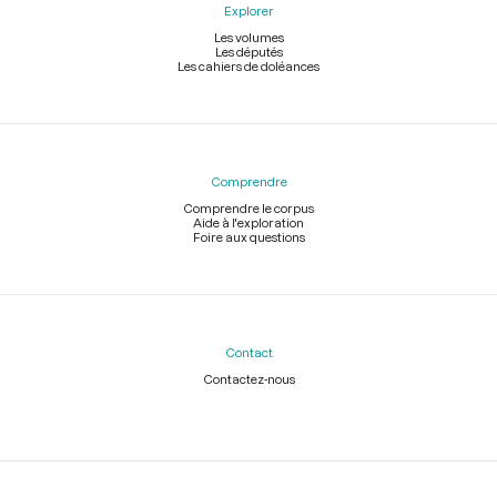
Explorer
Les volumes
Les députés
Les cahiers de doléances
Comprendre
Comprendre le corpus
Aide à l'exploration
Foire aux questions
Contact
Contactez-nous
Légal