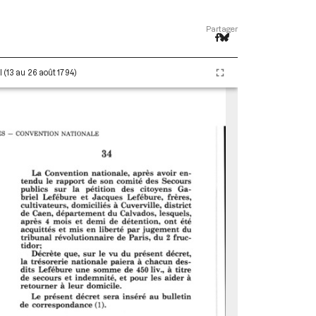
Partager
 (13 au 26 août 1794)