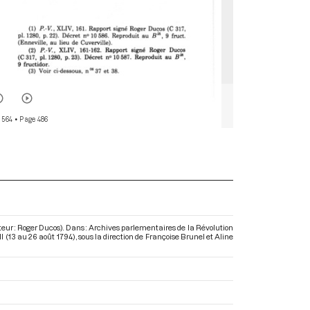
 564
• Page 486
rteur : Roger Ducos). Dans : Archives parlementaires de la Révolution
I (13 au 26 août 1794)
, sous la direction de Françoise Brunel et Aline