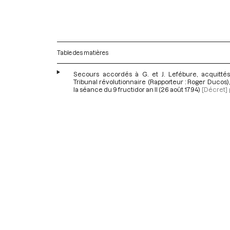
Table des matières
Secours accordés à G. et J. Lefébure, acquittés
Tribunal révolutionnaire (Rapporteur : Roger Ducos),
la séance du 9 fructidor an II (26 août 1794)
[Décret]