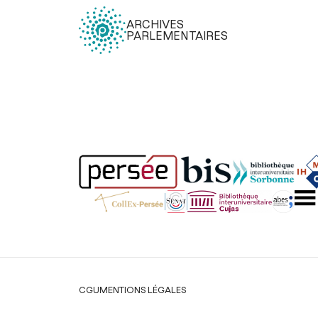
ARCHIVES
PARLEMENTAIRES
Légal
CGU
MENTIONS LÉGALES