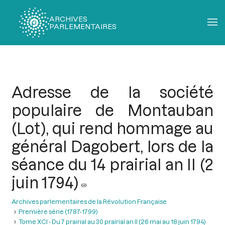
ARCHIVES
PARLEMENTAIRES
Fil
d'Ariane
Adresse de la société
populaire de Montauban
(Lot), qui rend hommage au
général Dagobert, lors de la
séance du 14 prairial an II (2
juin 1794)
Archives parlementaires de la Révolution Française
Première série (1787-1799)
Tome XCI - Du 7 prairial au 30 prairial an II (26 mai au 18 juin 1794)