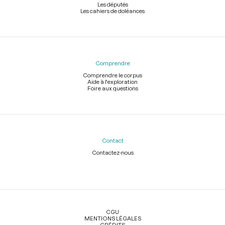
Les députés
Les cahiers de doléances
Comprendre
Comprendre le corpus
Aide à l'exploration
Foire aux questions
Contact
Contactez-nous
Légal
CGU
MENTIONS LÉGALES
CRÉDITS