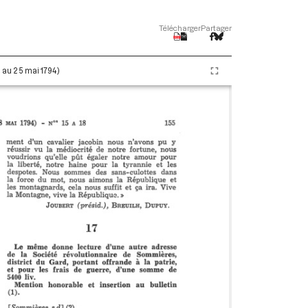
Télécharger
Partager
i au 25 mai 1794)