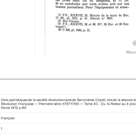
155 sur
Dons patriotiques de la société révolutionnaire de Sommières (Gard), lors de la séance du
Révolution Française — Première série (1787-1799) — Tome XC - Du 14 floréal au 6 prai
Perrot. 1972. p. 155.
Français
1