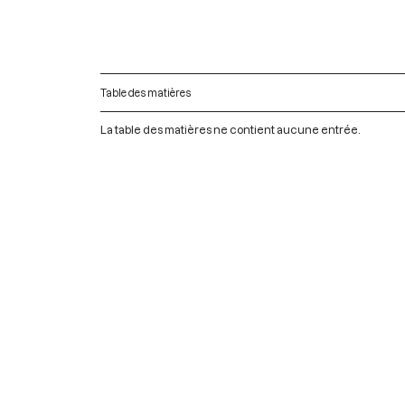
Table des matières
La table des matières ne contient aucune entrée.