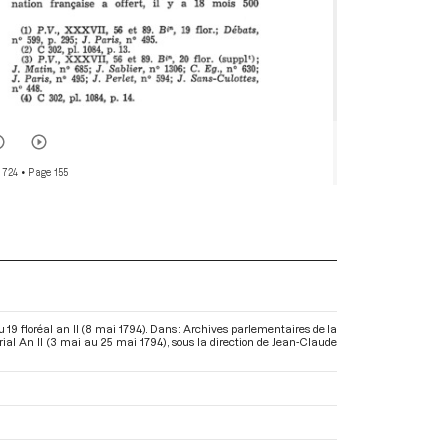
 724
• Page 155
 19 floréal an II (8 mai 1794). Dans : Archives parlementaires de la
rial An II (3 mai au 25 mai 1794)
, sous la direction de Jean-Claude