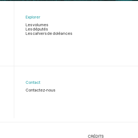
Explorer
Les volumes
Les députés
Les cahiers de doléances
Contact
Contactez-nous
CRÉDITS