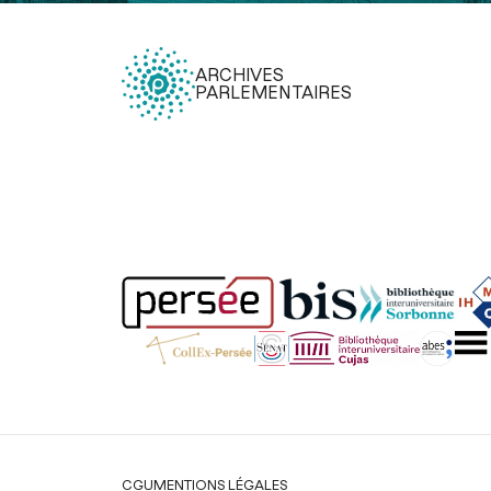
ARCHIVES
PARLEMENTAIRES
Légal
CGU
MENTIONS LÉGALES