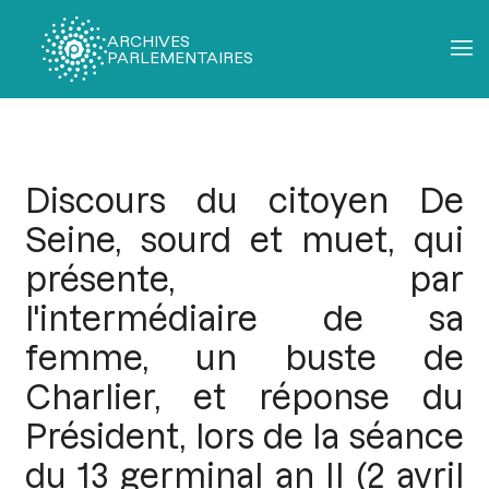
ARCHIVES
PARLEMENTAIRES
Fil
d'Ariane
Discours du citoyen De
Seine, sourd et muet, qui
présente, par
l'intermédiaire de sa
femme, un buste de
Charlier, et réponse du
Président, lors de la séance
du 13 germinal an II (2 avril