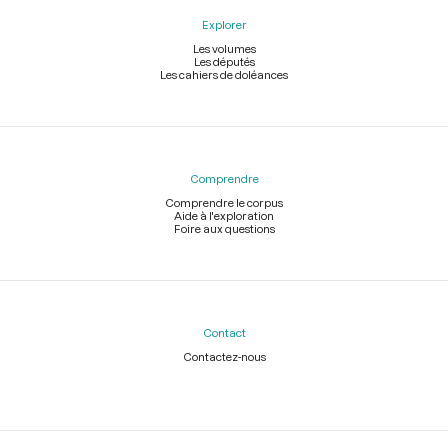
Explorer
Les volumes
Les députés
Les cahiers de doléances
Comprendre
Comprendre le corpus
Aide à l'exploration
Foire aux questions
Contact
Contactez-nous
Légal