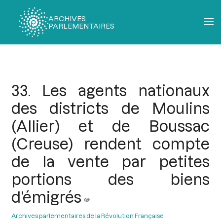
ARCHIVES
PARLEMENTAIRES
Fil
d'Ariane
33. Les agents nationaux
des districts de Moulins
(Allier) et de Boussac
(Creuse) rendent compte
de la vente par petites
portions des biens
d’émigrés
Archives parlementaires de la Révolution Française