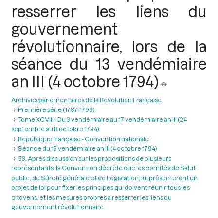
resserrer les liens du
gouvernement
révolutionnaire, lors de la
séance du 13 vendémiaire
an III (4 octobre 1794)
Archives parlementaires de la Révolution Française
Première série (1787-1799)
Tome XCVIII - Du 3 vendémiaire au 17 vendémiaire an III (24
septembre au 8 octobre 1794)
République française - Convention nationale
Séance du 13 vendémiaire an III (4 octobre 1794)
53. Après discussion sur les propositions de plusieurs
représentants, la Convention décrète que les comités de Salut
public, de Sûreté générale et de Législation, lui présenteront un
projet de loi pour fixer les principes qui doivent réunir tous les
citoyens, et les mesures propres à resserrer les liens du
gouvernement révolutionnaire