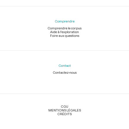
Comprendre
Comprendre le corpus
Aide à l'exploration
Foire aux questions
Contact
Contactez-nous
Légal
CGU
MENTIONS LÉGALES
CRÉDITS