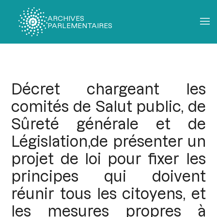
ARCHIVES
PARLEMENTAIRES
Fil
d'Ariane
Décret chargeant les
comités de Salut public, de
Sûreté générale et de
Législation,de présenter un
projet de loi pour fixer les
principes qui doivent
réunir tous les citoyens, et
les mesures propres à