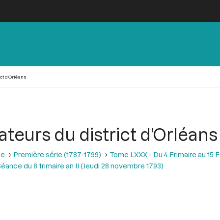
ct d’Orléans
ateurs du district d’Orléans
se
Première série (1787-1799)
Tome LXXX - Du 4 Frimaire au 15 
éance du 8 frimaire an II (Jeudi 28 novembre 1793)