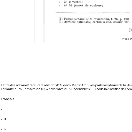
288 sur
Lettre des administrateurs du district d’Orléans. Dans : Archives parlementaires de la R
Frimaire au 15 Frimaire an II (24 novembre au 5 Décembre 1793)
, sous la direction de Lodo
Français
2
281
282