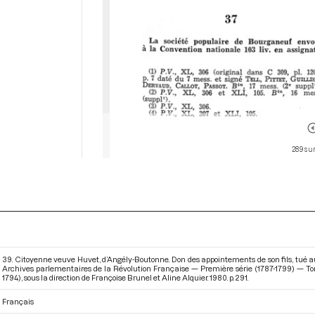
289 sur
39. Citoyenne veuve Huvet, d’Angély-Boutonne. Don des appointements de son fils, tué 
Archives parlementaires de la Révolution Française — Première série (1787-1799) — Tome
1794)
, sous la direction de Françoise Brunel et Aline Alquier. 1980. p. 291.
Français