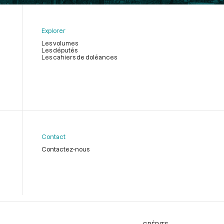
Explorer
Les volumes
Les députés
Les cahiers de doléances
Contact
Contactez-nous
CRÉDITS