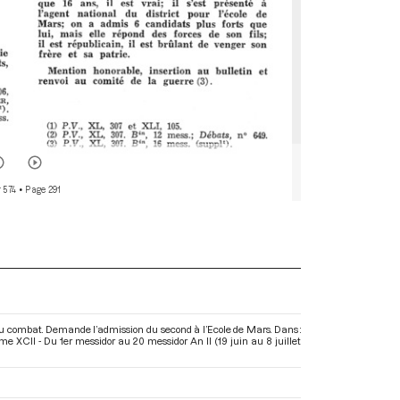
 574
• Page 291
au combat. Demande l’admission du second à l’Ecole de Mars. Dans :
 XCII - Du 1er messidor au 20 messidor An II (19 juin au 8 juillet