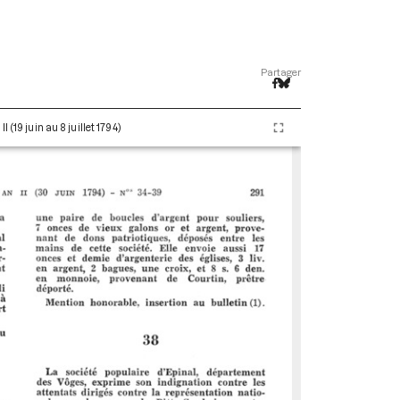
Partager
(19 juin au 8 juillet 1794)